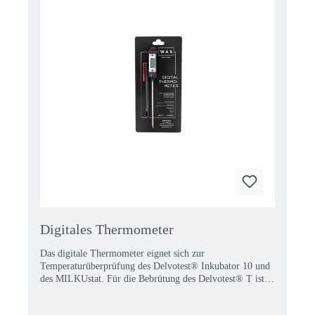
Digitales Thermometer
Das digitale Thermometer eignet sich zur
Temperaturüberprüfung des Delvotest® Inkubator 10 und
des MILKUstat. Für die Bebrütung des Delvotest® T ist
die korrekte Inkubatortemperatur entscheidend, weswegen
sie regelmäßig überprüft werden sollte. Batterie und