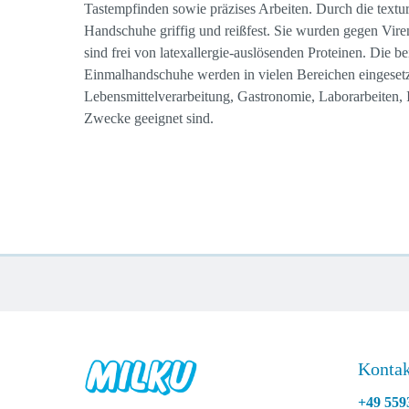
Tastempfinden sowie präzises Arbeiten. Durch die textur
Handschuhe griffig und reißfest. Sie wurden gegen Vire
sind frei von latexallergie-auslösenden Proteinen. Die 
Einmalhandschuhe werden in vielen Bereichen eingesetzt,
Lebensmittelverarbeitung, Gastronomie, Laborarbeiten, I
Zwecke geeignet sind.
Kontak
+49 559