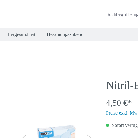
Tiergesundheit
Besamungszubehör
Nitril
4,50 €*
Preise exkl. Mw
Sofort verfügb