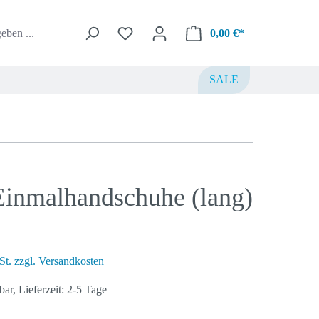
Warenkorb enthä
0,00 €*
SALE
-Einmalhandschuhe (lang)
St. zzgl. Versandkosten
ar, Lieferzeit: 2-5 Tage